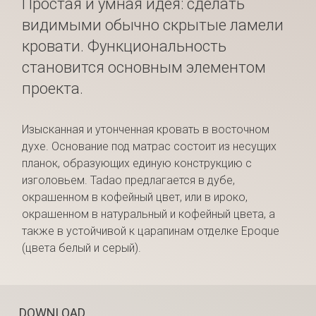
Простая и умная идея: сделать
видимыми обычно скрытые ламели
кровати. Функциональность
становится основным элементом
проекта.
Изысканная и утонченная кровать в восточном
духе. Основание под матрас состоит из несущих
планок, образующих единую конструкцию с
изголовьем. Tadao предлагается в дубе,
окрашенном в кофейный цвет, или в ироко,
окрашенном в натуральный и кофейный цвета, а
также в устойчивой к царапинам отделке Epoque
(цвета белый и серый).
DOWNLOAD