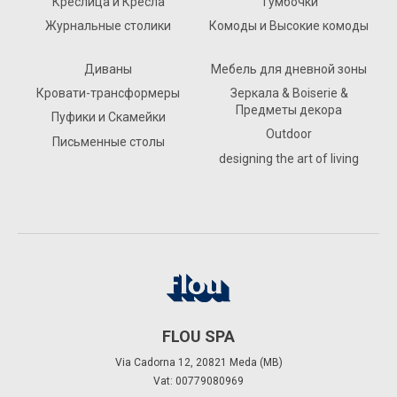
Креслица и Кресла
Тумбочки
Журнальные столики
Комоды и Высокие комоды
Диваны
Мебель для дневной зоны
Кровати-трансформеры
Зеркала & Boiserie &
Предметы декора
Пуфики и Скамейки
Outdoor
Письменные столы
designing the art of living
FLOU SPA
Via Cadorna 12, 20821 Meda (MB)
Vat: 00779080969