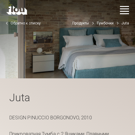
Обратно к списку
Продукты
Тумбочки
Juta
Juta
DESIGN PINUCCIO BORGONOVO, 2010
Прикроватная Тумба с 2 Ящиками, Плавными