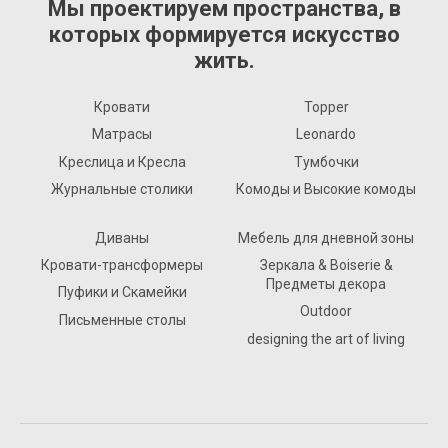
Мы проектируем пространства, в
которых формируется искусство
жить.
Кровати
Topper
Матрасы
Leonardo
Креслица и Кресла
Тумбочки
Журнальные столики
Комоды и Высокие комоды
Диваны
Мебель для дневной зоны
Кровати-трансформеры
Зеркала & Boiserie &
Предметы декора
Пуфики и Скамейки
Outdoor
Письменные столы
designing the art of living