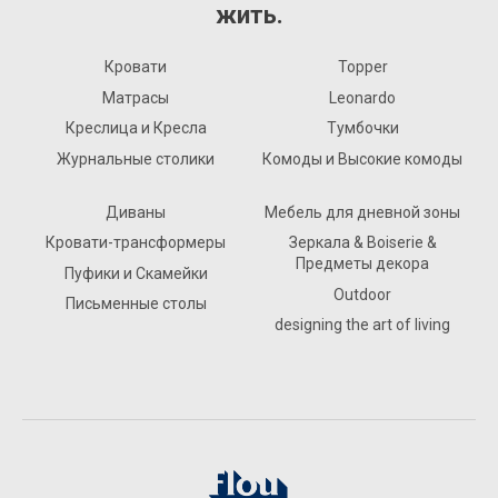
жить.
Кровати
Topper
Матрасы
Leonardo
Креслица и Кресла
Тумбочки
Журнальные столики
Комоды и Высокие комоды
Диваны
Мебель для дневной зоны
Кровати-трансформеры
Зеркала & Boiserie &
Предметы декора
Пуфики и Скамейки
Outdoor
Письменные столы
designing the art of living