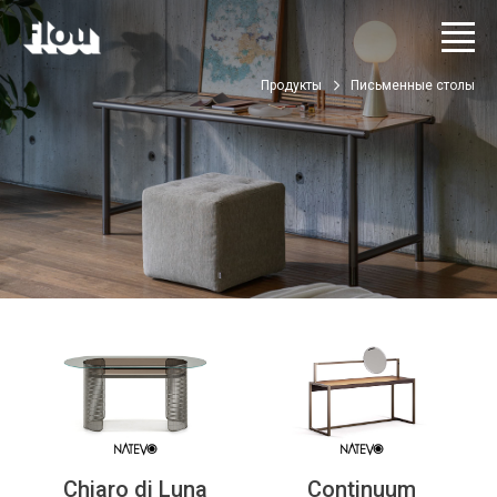
Продукты
Письменные столы
Chiaro di Luna
Continuum