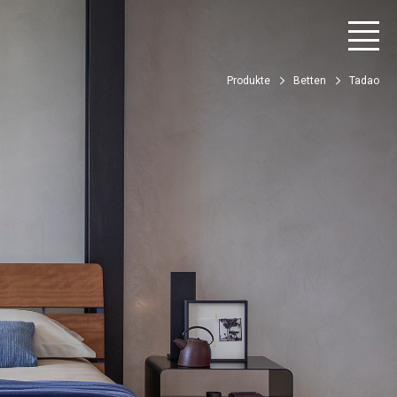
Produkte
Betten
Tadao