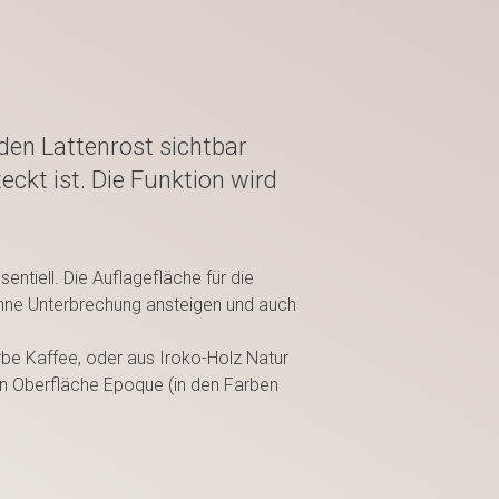
 den Lattenrost sichtbar
ckt ist. Die Funktion wird
ssentiell. Die Auflagefläche für die
ohne Unterbrechung ansteigen und auch
rbe Kaffee, oder aus Iroko-Holz Natur
en Oberfläche Epoque (in den Farben