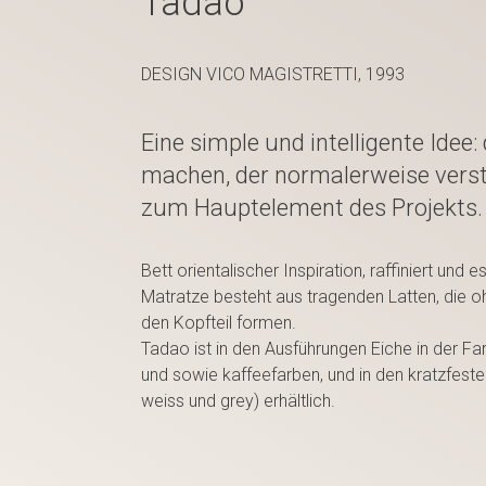
Tadao
DESIGN VICO MAGISTRETTI, 1993
Eine simple und intelligente Idee:
machen, der normalerweise verste
zum Hauptelement des Projekts.
Bett orientalischer Inspiration, raffiniert und e
Matratze besteht aus tragenden Latten, die 
den Kopfteil formen.
Tadao ist in den Ausführungen Eiche in der Fa
und sowie kaffeefarben, und in den kratzfest
weiss und grey) erhältlich.