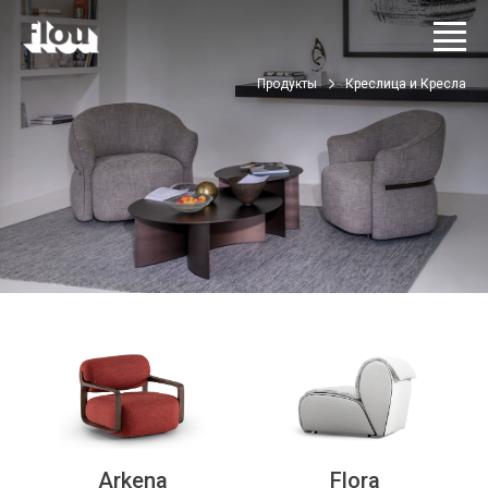
Продукты
Креслица и Кресла
Arkena
Flora