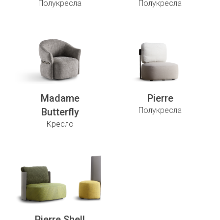
Полукресла
Полукресла
Madame
Pierre
Полукресла
Butterfly
Кресло
Pierre Shell