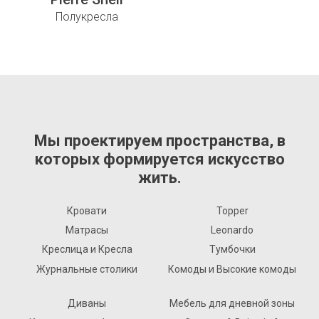
Полукресла
Мы проектируем пространства, в
которых формируется искусство
жить.
Кровати
Topper
Матрасы
Leonardo
Креслица и Кресла
Тумбочки
Журнальные столики
Комоды и Высокие комоды
Диваны
Мебель для дневной зоны