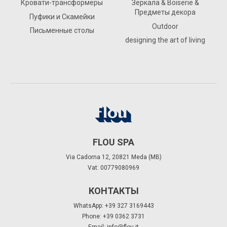
Кровати-трансформеры
Зеркала & Boiserie &
Предметы декора
Пуфики и Скамейки
Outdoor
Письменные столы
designing the art of living
FLOU SPA
Via Cadorna 12, 20821 Meda (MB)
Vat: 00779080969
КОНТАКТЫ
WhatsApp: +39 327 3169443
Phone: +39 0362 3731
Email:
info@flou.it