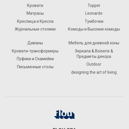
Кровати
Topper
Матрасы
Leonardo
Креслица и Кресла
Тумбочки
Журнальные столики
Комоды и Высокие комоды
Диваны
Мебель для дневной зоны
Кровати-трансформеры
Зеркала & Boiserie &
Предметы декора
Пуфики и Скамейки
Outdoor
Письменные столы
designing the art of living