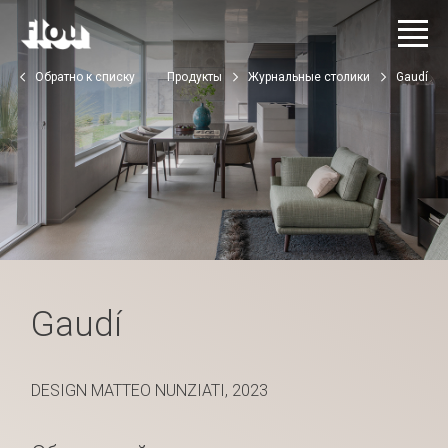
Обратно к списку
Продукты
Журнальные столики
Gaudí
Gaudí
DESIGN MATTEO NUNZIATI, 2023