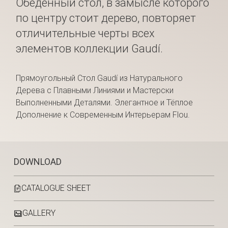
Обеденный стол, в замысле которого
по центру стоит дерево, повторяет
отличительные черты всех
элементов коллекции Gaudí.
Прямоугольный Стол Gaudí из Натурального
Дерева с Плавными Линиями и Мастерски
Выполненными Деталями. Элегантное и Тёплое
Дополнение к Современным Интерьерам Flou.
DOWNLOAD
CATALOGUE SHEET
GALLERY