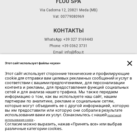
FLOU SPA
Via Cadorna 12, 20821 Meda (MB)
Vat: 00779080969
КОНТАКТЫ
WhatsApp: +39 327 3169443
Phone: +39 0362 3731
Email:
info@flou.it
ПОДПИСКА НА РАССЫЛКУ
ПОДПИСКА
Copyright Flou 2026
Конфиденциальность