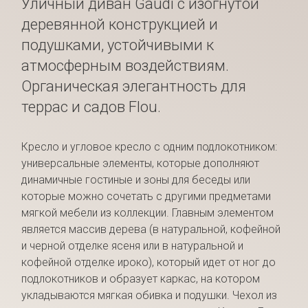
Уличный диван Gaudí с изогнутой
деревянной конструкцией и
подушками, устойчивыми к
атмосферным воздействиям.
Органическая элегантность для
террас и садов Flou.
Кресло и угловое кресло с одним подлокотником:
универсальные элементы, которые дополняют
динамичные гостиные и зоны для беседы или
которые можно сочетать с другими предметами
мягкой мебели из коллекции. Главным элементом
является массив дерева (в натуральной, кофейной
и черной отделке ясеня или в натуральной и
кофейной отделке ироко), который идет от ног до
подлокотников и образует каркас, на котором
укладываются мягкая обивка и подушки. Чехол из