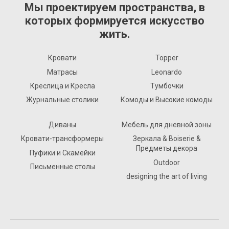
Мы проектируем пространства, в
которых формируется искусство
жить.
Кровати
Topper
Матрасы
Leonardo
Креслица и Кресла
Тумбочки
Журнальные столики
Комоды и Высокие комоды
Диваны
Мебель для дневной зоны
Кровати-трансформеры
Зеркала & Boiserie &
Предметы декора
Пуфики и Скамейки
Outdoor
Письменные столы
designing the art of living