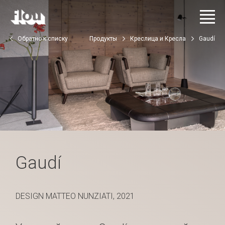
Обратно к списку
Продукты
Креслица и Кресла
Gaudí
Gaudí
DESIGN MATTEO NUNZIATI, 2021