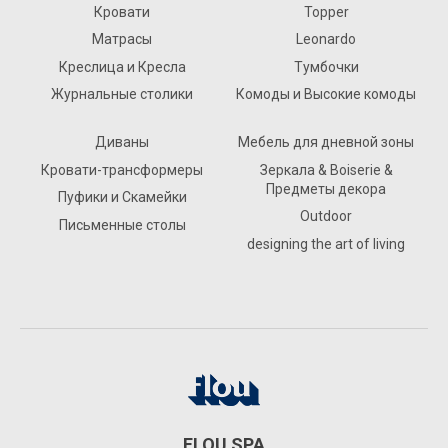
Кровати
Topper
Матрасы
Leonardo
Креслица и Кресла
Тумбочки
Журнальные столики
Комоды и Высокие комоды
Диваны
Мебель для дневной зоны
Кровати-трансформеры
Зеркала & Boiserie &
Предметы декора
Пуфики и Скамейки
Outdoor
Письменные столы
designing the art of living
FLOU SPA