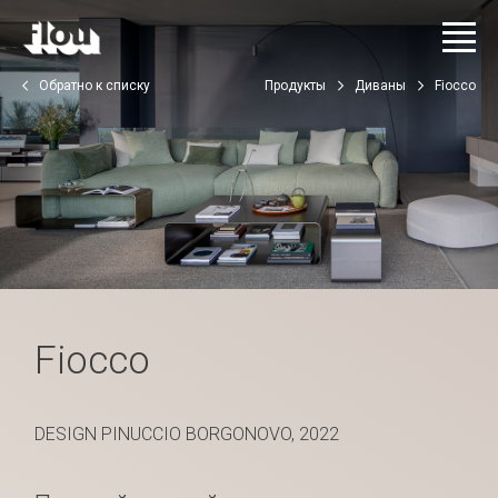
Обратно к списку
Продукты
Диваны
Fiocco
Fiocco
DESIGN PINUCCIO BORGONOVO, 2022