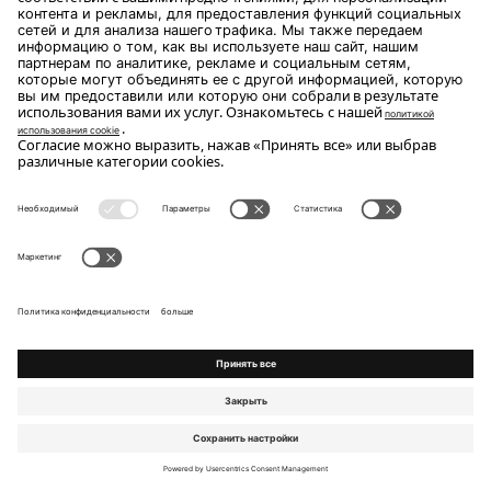
Создайте свою конфигурацию и узнайте
стоимость
Откройте для себя также