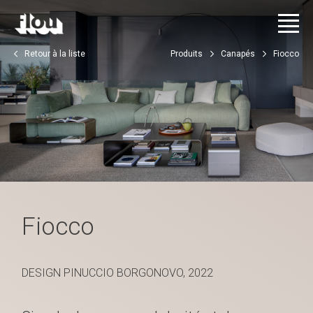
Retour à la liste
Produits
Canapés
Fiocco
Fiocco
DESIGN PINUCCIO BORGONOVO, 2022