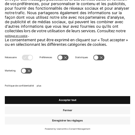
Configure et demande un devis
Découvrez aussi