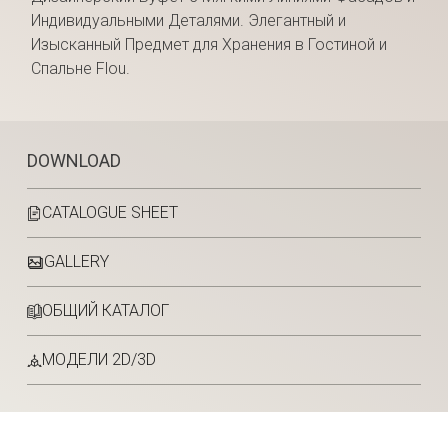
Индивидуальными Деталями. Элегантный и
Изысканный Предмет для Хранения в Гостиной и
Спальне Flou.
DOWNLOAD
CATALOGUE SHEET
GALLERY
ОБЩИЙ КАТАЛОГ
МОДЕЛИ 2D/3D