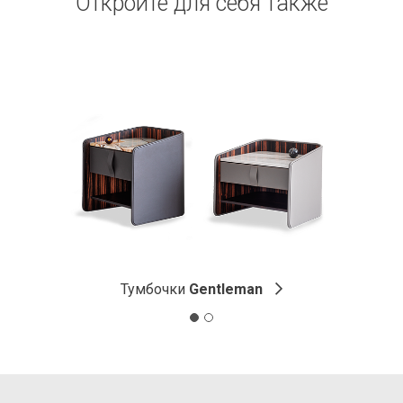
Откройте для себя также
Тумбочки
Gentleman