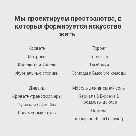
Мы проектируем пространства, в
которых формируется искусство
жить.
Кровати
Topper
Матрасы
Leonardo
Креслица и Кресла
Тумбочки
Журнальные столики
Комоды и Высокие комоды
Диваны
Мебель для дневной зоны
Кровати-трансформеры
Зеркала & Boiserie &
Предметы декора
Пуфики и Скамейки
Outdoor
Письменные столы
designing the art of living