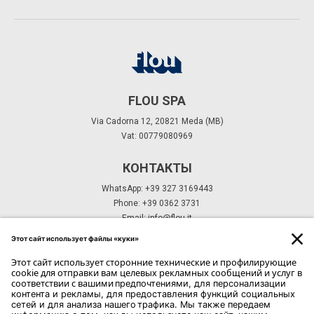
FLOU SPA
Via Cadorna 12, 20821 Meda (MB)
Vat: 00779080969
КОНТАКТЫ
WhatsApp: +39 327 3169443
Phone: +39 0362 3731
Email:
info@flou.it
ПОДПИСКА НА РАССЫЛКУ