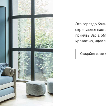
Это гораздо бол
скрывается наст
принять Вас в о
кроватью, идеал
Создайте свою 