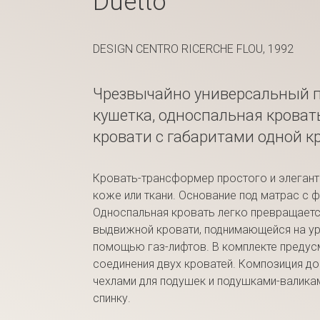
Duetto
DESIGN CENTRO RICERCHE FLOU, 1992
Чрезвычайно универсальный п
кушетка, односпальная кроват
кровати с габаритами одной к
Кровать-трансформер простого и элегант
коже или ткани. Основание под матрас с
Односпальная кровать легко превращаетс
выдвижной кровати, поднимающейся на ур
помощью газ-лифтов. В комплекте предус
соединения двух кроватей. Композиция д
чехлами для подушек и подушками-валика
спинку.