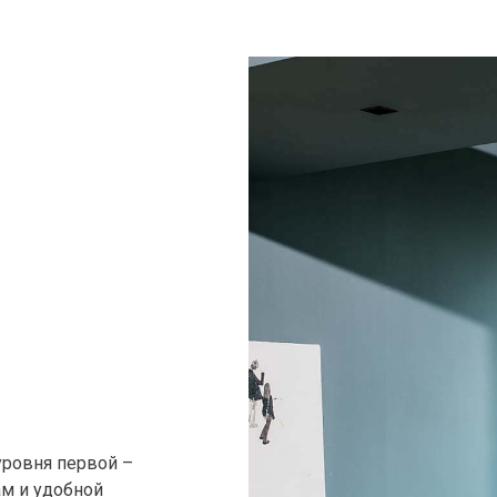
уровня первой –
ам и удобной