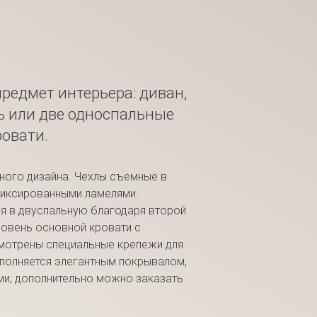
редмет интерьера: диван,
ь или две односпальные
ровати.
ного дизайна. Чехлы съемные в
 фиксированными ламелями.
я в двуспальную благодаря второй
овень основной кровати с
мотрены специальные крепежи для
ополняется элегантным покрывалом,
ми; дополнительно можно заказать