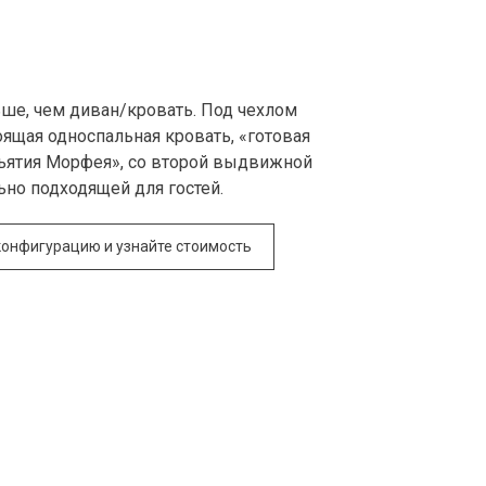
ьше, чем диван/кровать. Под чехлом
оящая односпальная кровать, «готовая
бъятия Морфея», со второй выдвижной
ьно подходящей для гостей.
конфигурацию и узнайте стоимость