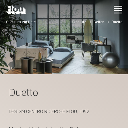
Zurück zur Liste
Produkte
Betten
Duetto
Duetto
DESIGN CENTRO RICERCHE FLOU, 1992