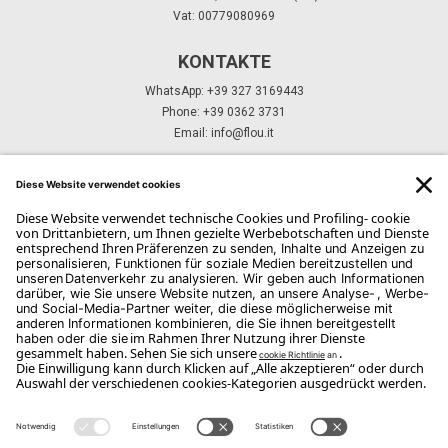
Vat: 00779080969
KONTAKTE
WhatsApp: +39 327 3169443
Phone: +39 0362 3731
Email:
info@flou.it
ABONNIEREN SIE UNSEREN NEWSLETTER
Abonnieren Sie
Copyright Flou 2026
Privatsphäre
Datenschutzeinstellungen ändern