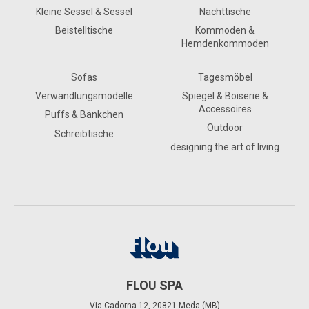
Kleine Sessel & Sessel
Nachttische
Beistelltische
Kommoden &
Hemdenkommoden
Sofas
Tagesmöbel
Verwandlungsmodelle
Spiegel & Boiserie &
Accessoires
Puffs & Bänkchen
Outdoor
Schreibtische
designing the art of living
FLOU SPA
Via Cadorna 12, 20821 Meda (MB)