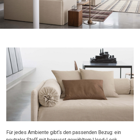
Für jedes Ambiente gibt‘s den passenden Bezug: ein
neutraler Stoff mit bewusst gewähltem Used-Look