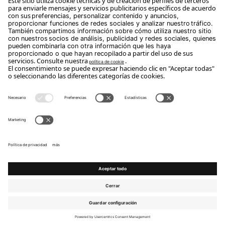
Suscríbete
Copyright Flou 2026
Privacidad
Modificar la configuración de privacidad
Política de cookies
Whistle Blower