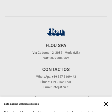
FLOU SPA
Via Cadorna 12, 20821 Meda (MB)
Vat: 00779080969
CONTACTOS
WhatsApp: +39 327 3169443
Phone: +39 0362 3731
Email:
info@flou.it
SUSCRÍBETE A NUESTRO BOLETÍN