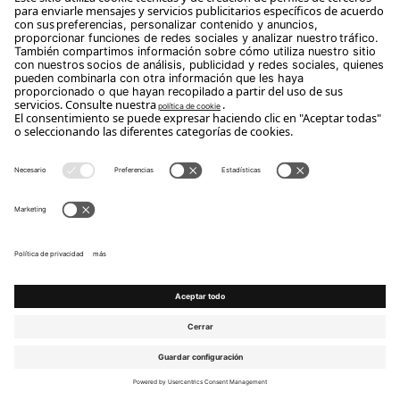
ÁRTICO
OASIS