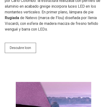
por Carlo Colombo: la estructura realizada con perfiles de
aluminio en acabado greige incorpora luces LED en los
montantes verticales. En primer plano, lámpara de pie
Rugiada
de Natevo (marca de Flou) diseñada por Ilenia
Viscardi, con esfera de madera maciza de fresno teñido
wengué y barra con LEDs.
Descubre Icon