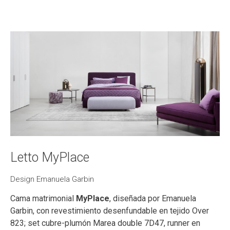
Letto MyPlace
Design Emanuela Garbin
Cama matrimonial
MyPlace
, diseñada por Emanuela
Garbin, con revestimiento desenfundable en tejido Over
823; set cubre-plumón Marea double 7D47, runner en