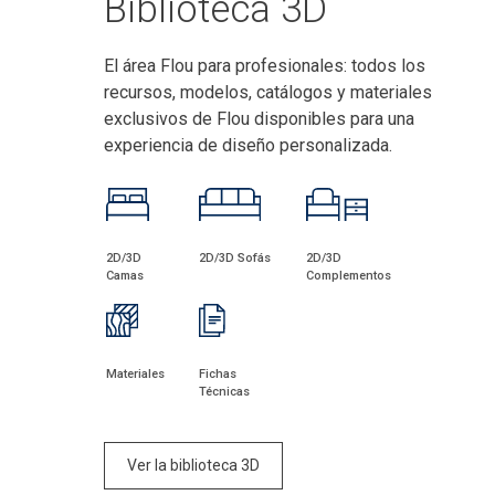
Biblioteca 3D
El área Flou para profesionales: todos los
recursos, modelos, catálogos y materiales
exclusivos de Flou disponibles para una
experiencia de diseño personalizada.
2D/3D
2D/3D Sofás
2D/3D
Camas
Complementos
Materiales
Fichas
Técnicas
Ver la biblioteca 3D