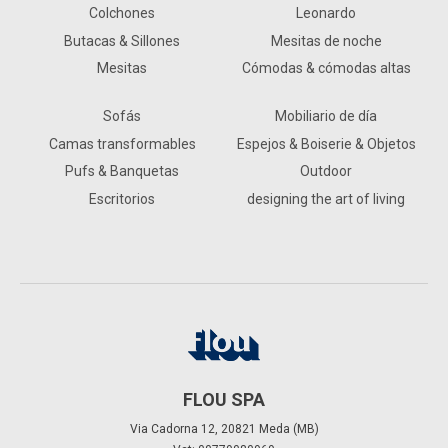
Colchones
Leonardo
Butacas & Sillones
Mesitas de noche
Mesitas
Cómodas & cómodas altas
Sofás
Mobiliario de día
Camas transformables
Espejos & Boiserie & Objetos
Pufs & Banquetas
Outdoor
Escritorios
designing the art of living
FLOU SPA
Via Cadorna 12, 20821 Meda (MB)