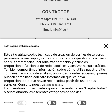
Vat: 00779080969
CONTACTOS
WhatsApp: +39 327 3169443
Phone: +39 0362 3731
Email:
info@flou.it
SUSCRÍBETE A NUESTRO BOLETÍN
Suscríbete
Copyright Flou 2026
Privacidad
Modificar la configuración de privacidad