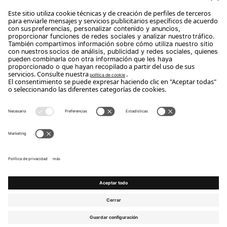
Suscríbete
Copyright Flou 2026
Privacidad
Modificar la configuración de privacidad
Política de cookies
Whistle Blower