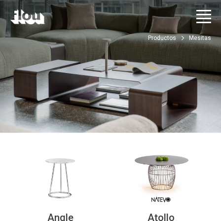
Productos
Mesitas
Angle
Atollo