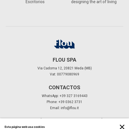
Escritorios
designing the art of living
FLOU SPA
Via Cadorna 12, 20821 Meda (MB)
Vat: 00779080969
CONTACTOS
WhatsApp: +39 327 3169443
Phone: +39 0362 3731
Email:
info@flou.it
SUSCRÍBETE A NUESTRO BOLETÍN