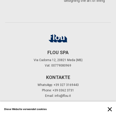
designing the art of living
FLOU SPA
Via Cadorna 12, 20821 Meda (MB)
Vat: 00779080969
KONTAKTE
WhatsApp: +39 327 3169443
Phone: +39 0362 3731
Email:
info@flou.it
ABONNIEREN SIE UNSEREN NEWSLETTER