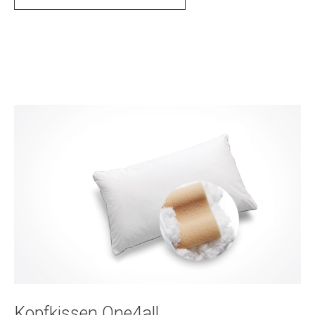
Kopfkissen One4all