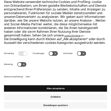
Abonnieren Sie
Copyright Flou 2026
Privatsphäre
Datenschutzeinstellungen ändern
Cookie-Richtlinie
Whistle Blower