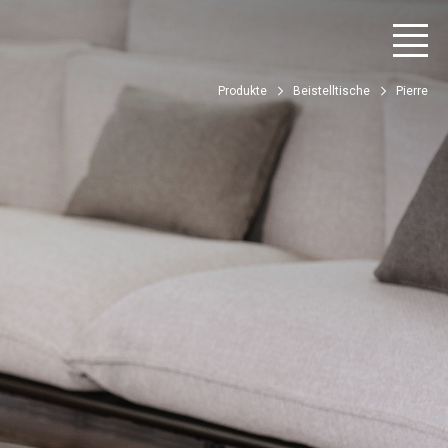
Produkte
Beistelltische
Pierre