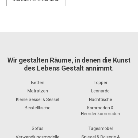
Wir gestalten Räume, in denen die Kunst
des Lebens Gestalt annimmt.
Betten
Topper
Matratzen
Leonardo
Kleine Sessel & Sessel
Nachttische
Beistelltische
Kommoden &
Hemdenkommoden
Sofas
Tagesmöbel
Verwandlungsmodelle
Spiegel & Boiserie &