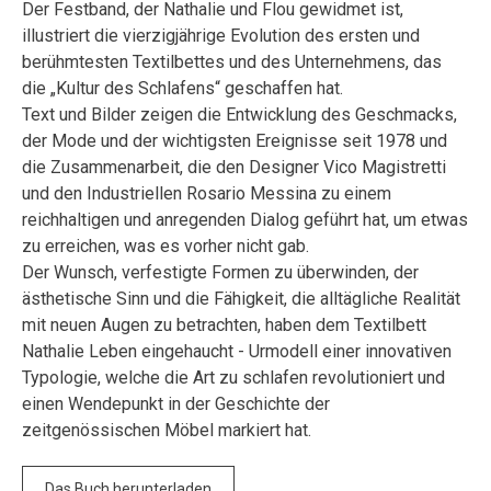
Der Festband, der Nathalie und Flou gewidmet ist,
illustriert die vierzigjährige Evolution des ersten und
berühmtesten Textilbettes und des Unternehmens, das
die „Kultur des Schlafens“ geschaffen hat.
Text und Bilder zeigen die Entwicklung des Geschmacks,
der Mode und der wichtigsten Ereignisse seit 1978 und
die Zusammenarbeit, die den Designer Vico Magistretti
und den Industriellen Rosario Messina zu einem
reichhaltigen und anregenden Dialog geführt hat, um etwas
zu erreichen, was es vorher nicht gab.
Der Wunsch, verfestigte Formen zu überwinden, der
ästhetische Sinn und die Fähigkeit, die alltägliche Realität
mit neuen Augen zu betrachten, haben dem Textilbett
Nathalie Leben eingehaucht - Urmodell einer innovativen
Typologie, welche die Art zu schlafen revolutioniert und
einen Wendepunkt in der Geschichte der
zeitgenössischen Möbel markiert hat.
Das Buch herunterladen