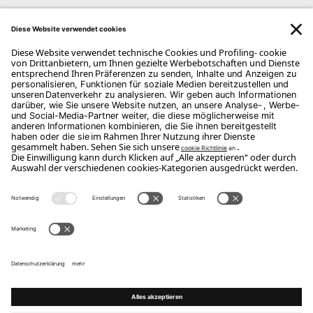
ABONNIEREN SIE UNSEREN NEWSLETTER
Abonnieren Sie
Copyright Flou 2026
Privatsphäre
Datenschutzeinstellungen ändern
Cookie-Richtlinie
Whistle Blower