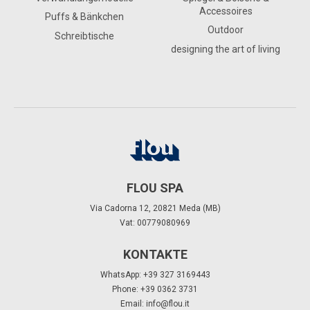
Accessoires
Puffs & Bänkchen
Outdoor
Schreibtische
designing the art of living
FLOU SPA
Via Cadorna 12, 20821 Meda (MB)
Vat: 00779080969
KONTAKTE
WhatsApp: +39 327 3169443
Phone: +39 0362 3731
Email:
info@flou.it