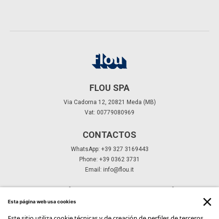
FLOU SPA
Via Cadorna 12, 20821 Meda (MB)
Vat: 00779080969
CONTACTOS
WhatsApp: +39 327 3169443
Phone: +39 0362 3731
Email:
info@flou.it
SUSCRÍBETE A NUESTRO BOLETÍN