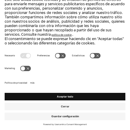
Suscríbete
Copyright Flou 2026
Privacidad
Modificar la configuración de privacidad
Política de cookies
Whistle Blower