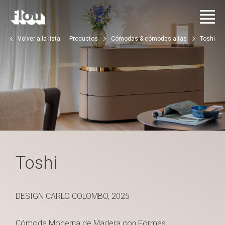
Volver a la lista
Productos
Cómodas & cómodas altas
Toshi
Toshi
DESIGN CARLO COLOMBO, 2025
Cómoda Moderna de Madera con Formas