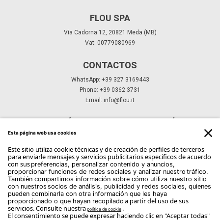
FLOU SPA
Via Cadorna 12, 20821 Meda (MB)
Vat: 00779080969
CONTACTOS
WhatsApp: +39 327 3169443
Phone: +39 0362 3731
Email:
info@flou.it
SUSCRÍBETE A NUESTRO BOLETÍN
Suscríbete