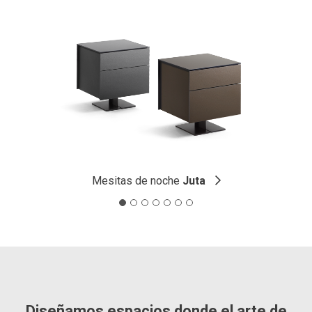
Mesitas de noche
Juta
Diseñamos espacios donde el arte de