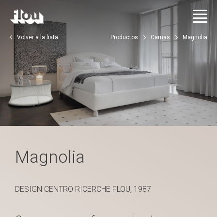
Volver a la lista
Productos
Camas
Magnolia
Magnolia
DESIGN CENTRO RICERCHE FLOU, 1987