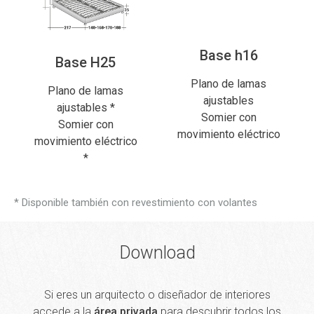
Base h16
Base H25
Plano de lamas
Plano de lamas
ajustables
ajustables *
Somier con
Somier con
movimiento eléctrico
movimiento eléctrico
*
* Disponible también con revestimiento con volantes
Download
Si eres un arquitecto o diseñador de interiores
accede a la
área privada
para descubrir todos los