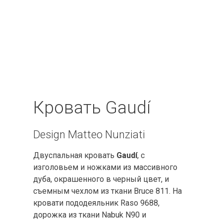
Кровать Gaudí
Design Matteo Nunziati
Двуспальная кровать
Gaudí
, с
изголовьем и ножками из массивного
дуба, окрашенного в черный цвет, и
съемным чехлом из ткани Bruce 811. На
кровати пододеяльник Raso 9688,
дорожка из ткани Nabuk N90 и