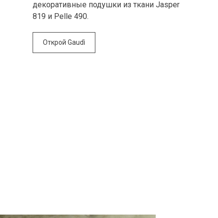
декоративные подушки из ткани Jasper
819 и Pelle 490.
Открой Gaudì