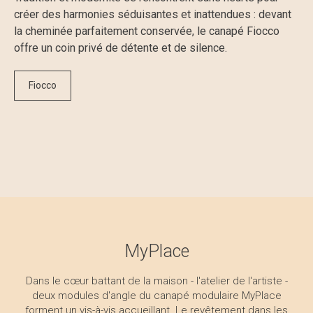
Tradition et modernité se rencontrent sans heurts pour
créer des harmonies séduisantes et inattendues : devant
la cheminée parfaitement conservée, le canapé Fiocco
offre un coin privé de détente et de silence.