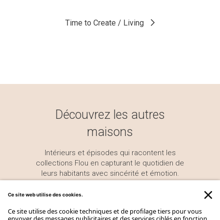
Time to Create / Outdoor
Time to Create / Living