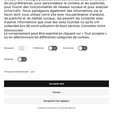
Découvrez les autres
maisons
Intérieurs et épisodes qui racontent les
collections Flou en capturant le quotidien de
leurs habitants avec sincérité et émotion.