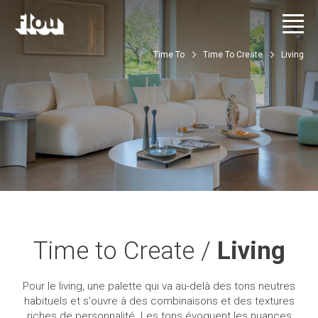
Time To
Time To Create
Living
Time to Create /
Living
Pour le living, une palette qui va au-delà des tons neutres
habituels et s'ouvre à des combinaisons et des textures
riches de personnalité. Les tons évoquent les nuances