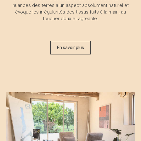
Fiocco
MyPlace
Dans le cœur battant de la maison - l'atelier de l'artiste -
deux modules d'angle du canapé modulaire MyPlace
forment un vis-à-vis accueillant. Le revêtement dans les
nuances des terres a un aspect absolument naturel et
évoque les irrégularités des tissus faits à la main, au
toucher doux et agréable.