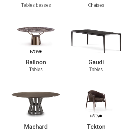
Tables basses
Chaises
Balloon
Gaudí
Tables
Tables
Machard
Tekton