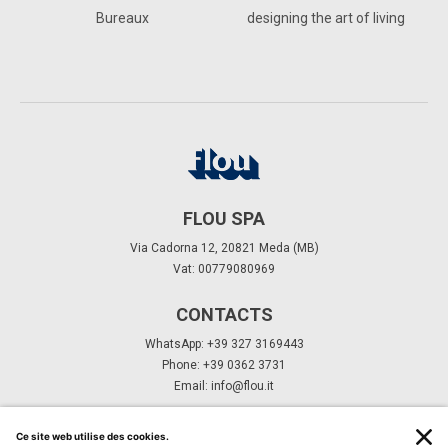
Bureaux
designing the art of living
FLOU SPA
Via Cadorna 12, 20821 Meda (MB)
Vat: 00779080969
CONTACTS
WhatsApp: +39 327 3169443
Phone: +39 0362 3731
Email:
info@flou.it
ABONNEZ-VOUS À NOTRE NEWSLETTER