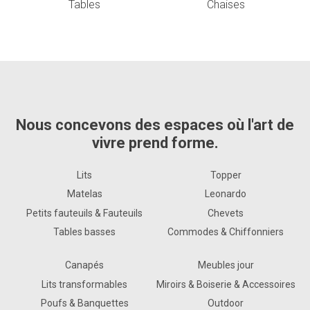
Tables
Chaises
Nous concevons des espaces où l'art de
vivre prend forme.
Lits
Topper
Matelas
Leonardo
Petits fauteuils & Fauteuils
Chevets
Tables basses
Commodes & Chiffonniers
Canapés
Meubles jour
Lits transformables
Miroirs & Boiserie & Accessoires
Poufs & Banquettes
Outdoor