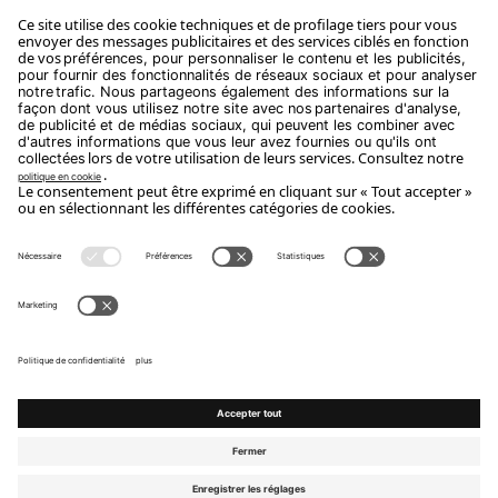
Abonnez-Vous
Copyright Flou 2026
Privacy
Modifier les paramètres de confidentialité
Politique relative aux cookies
Whistle Blower