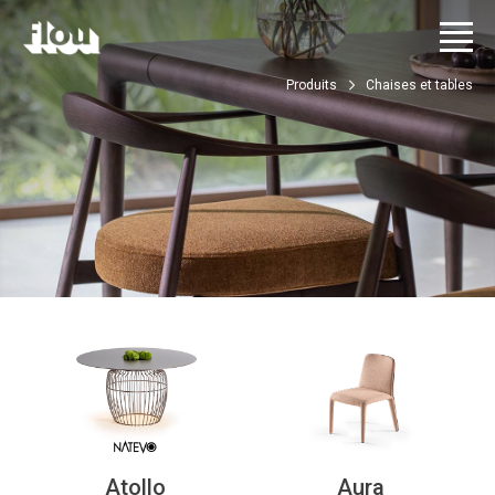
Produits
Chaises et tables
Atollo
Aura