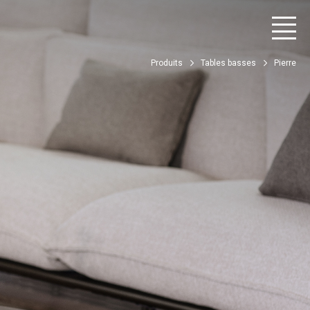
Produits
Tables basses
Pierre