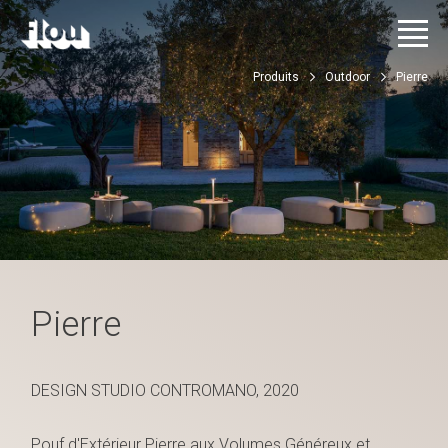
Produits
Outdoor
Pierre
Pierre
DESIGN STUDIO CONTROMANO, 2020
Pouf d'Extérieur Pierre aux Volumes Généreux et