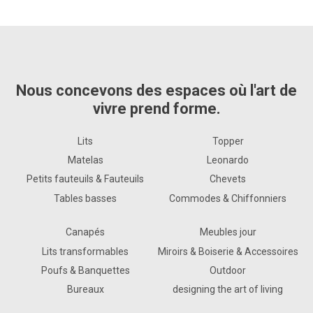
Nous concevons des espaces où l'art de
vivre prend forme.
Lits
Topper
Matelas
Leonardo
Petits fauteuils & Fauteuils
Chevets
Tables basses
Commodes & Chiffonniers
Canapés
Meubles jour
Lits transformables
Miroirs & Boiserie & Accessoires
Poufs & Banquettes
Outdoor
Bureaux
designing the art of living