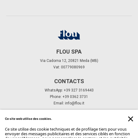
FLOU SPA
Via Cadorna 12, 20821 Meda (MB)
Vat: 00779080969
CONTACTS
WhatsApp: +39 327 3169443
Phone: +39 0362 3731
Email:
info@flou.it
ABONNEZ-VOUS À NOTRE NEWSLETTER