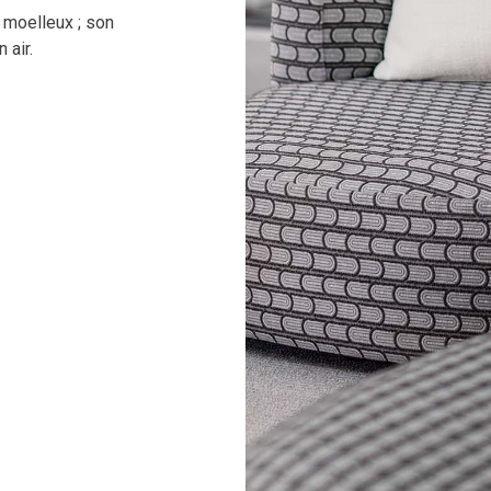
 moelleux ; son
 air.