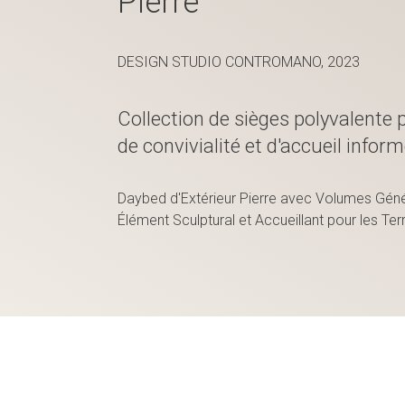
Pierre
DESIGN STUDIO CONTROMANO, 2023
Collection de sièges polyvalent
de convivialité et d'accueil infor
Daybed d'Extérieur Pierre avec Volumes Gén
Élément Sculptural et Accueillant pour les Ter