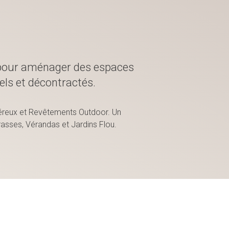
e pour aménager des espaces
mels et décontractés.
éreux et Revêtements Outdoor. Un
rasses, Vérandas et Jardins Flou.