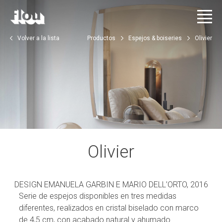
Volver a la lista
Productos
Espejos & boiseries
Olivier
Olivier
DESIGN EMANUELA GARBIN E MARIO DELL’ORTO, 2016
Serie de espejos disponibles en tres medidas
diferentes, realizados en cristal biselado con marco
de 4,5 cm, con acabado natural y ahumado.