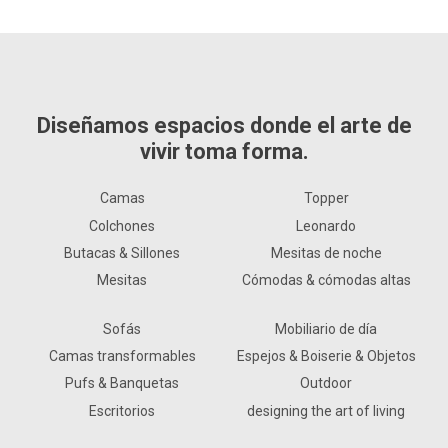
Diseñamos espacios donde el arte de
vivir toma forma.
Camas
Topper
Colchones
Leonardo
Butacas & Sillones
Mesitas de noche
Mesitas
Cómodas & cómodas altas
Sofás
Mobiliario de día
Camas transformables
Espejos & Boiserie & Objetos
Pufs & Banquetas
Outdoor
Escritorios
designing the art of living