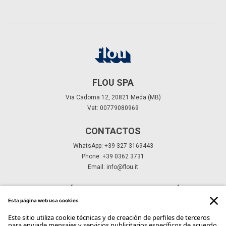
FLOU SPA
Via Cadorna 12, 20821 Meda (MB)
Vat: 00779080969
CONTACTOS
WhatsApp: +39 327 3169443
Phone: +39 0362 3731
Email:
info@flou.it
SUSCRÍBETE A NUESTRO BOLETÍN