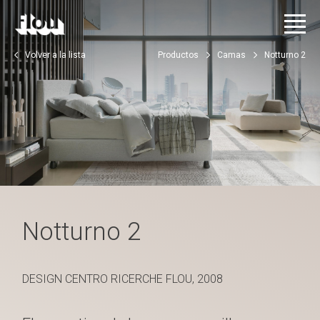
Volver a la lista
Productos
Camas
Notturno 2
Notturno 2
DESIGN CENTRO RICERCHE FLOU, 2008