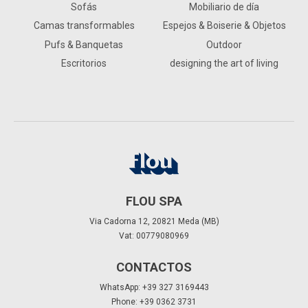
Sofás
Mobiliario de día
Camas transformables
Espejos & Boiserie & Objetos
Pufs & Banquetas
Outdoor
Escritorios
designing the art of living
FLOU SPA
Via Cadorna 12, 20821 Meda (MB)
Vat: 00779080969
CONTACTOS
WhatsApp: +39 327 3169443
Phone: +39 0362 3731