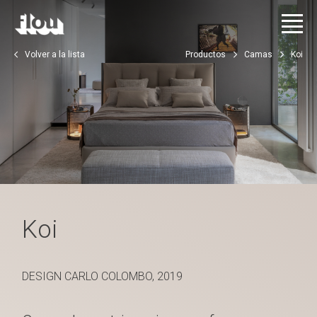
Volver a la lista
Productos
Camas
Koi
Koi
DESIGN CARLO COLOMBO, 2019