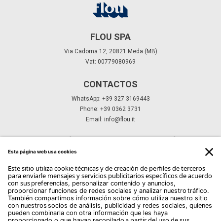
FLOU SPA
Via Cadorna 12, 20821 Meda (MB)
Vat: 00779080969
CONTACTOS
WhatsApp: +39 327 3169443
Phone: +39 0362 3731
Email:
info@flou.it
SUSCRÍBETE A NUESTRO BOLETÍN
Suscríbete