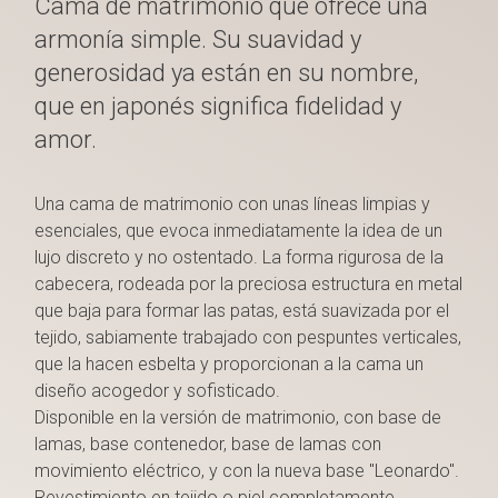
Cama de matrimonio que ofrece una
armonía simple. Su suavidad y
generosidad ya están en su nombre,
que en japonés significa fidelidad y
amor.
Una cama de matrimonio con unas líneas limpias y
esenciales, que evoca inmediatamente la idea de un
lujo discreto y no ostentado. La forma rigurosa de la
cabecera, rodeada por la preciosa estructura en metal
que baja para formar las patas, está suavizada por el
tejido, sabiamente trabajado con pespuntes verticales,
que la hacen esbelta y proporcionan a la cama un
diseño acogedor y sofisticado.
Disponible en la versión de matrimonio, con base de
lamas, base contenedor, base de lamas con
movimiento eléctrico, y con la nueva base "Leonardo".
Revestimiento en tejido o piel completamente