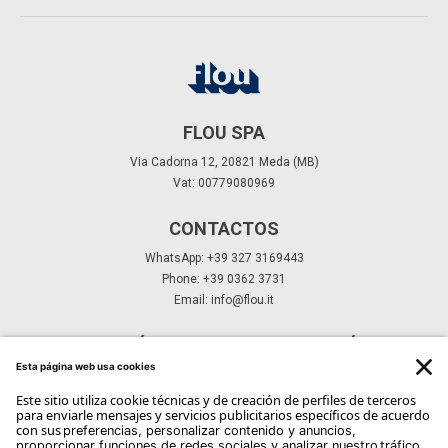
FLOU SPA
Via Cadorna 12, 20821 Meda (MB)
Vat: 00779080969
CONTACTOS
WhatsApp: +39 327 3169443
Phone: +39 0362 3731
Email:
info@flou.it
SUSCRÍBETE A NUESTRO BOLETÍN
Suscríbete