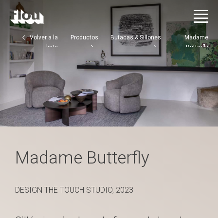
Volver a la
Productos
Butacas & Sillones
Madame
lista
Butterfly
Madame Butterfly
DESIGN THE TOUCH STUDIO, 2023