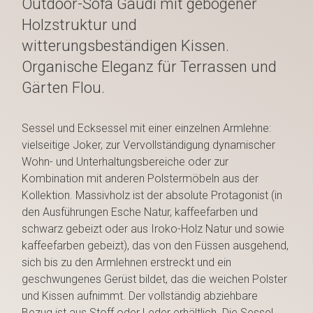
Outdoor-Sofa Gaudí mit gebogener
Holzstruktur und
witterungsbeständigen Kissen.
Organische Eleganz für Terrassen und
Gärten Flou.
Sessel und Ecksessel mit einer einzelnen Armlehne:
vielseitige Joker, zur Vervollständigung dynamischer
Wohn- und Unterhaltungsbereiche oder zur
Kombination mit anderen Polstermöbeln aus der
Kollektion. Massivholz ist der absolute Protagonist (in
den Ausführungen Esche Natur, kaffeefarben und
schwarz gebeizt oder aus Iroko-Holz Natur und sowie
kaffeefarben gebeizt), das von den Füssen ausgehend,
sich bis zu den Armlehnen erstreckt und ein
geschwungenes Gerüst bildet, das die weichen Polster
und Kissen aufnimmt. Der vollständig abziehbare
Bezug ist aus Stoff oder Leder erhältlich. Die Sessel