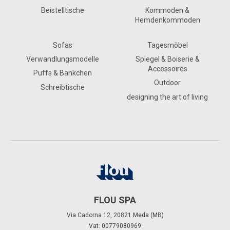
Beistelltische
Kommoden &
Hemdenkommoden
Sofas
Tagesmöbel
Verwandlungsmodelle
Spiegel & Boiserie &
Accessoires
Puffs & Bänkchen
Outdoor
Schreibtische
designing the art of living
FLOU SPA
Via Cadorna 12, 20821 Meda (MB)
Vat: 00779080969