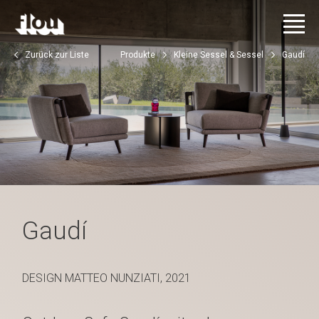
Zurück zur Liste
Produkte
Kleine Sessel & Sessel
Gaudí
Gaudí
DESIGN MATTEO NUNZIATI, 2021