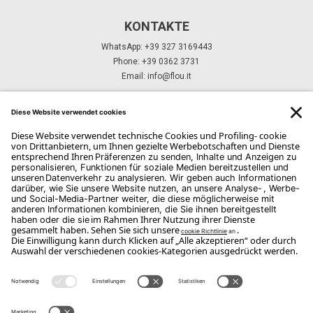
KONTAKTE
WhatsApp: +39 327 3169443
Phone: +39 0362 3731
Email:
info@flou.it
ABONNIEREN SIE UNSEREN NEWSLETTER
Abonnieren Sie
Copyright Flou 2026
Privatsphäre
Datenschutzeinstellungen ändern
Cookie-Richtlinie