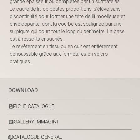
grande épaisseur ou complétés par un surmatelas.
Le cadre de lit, de petites proportions, s’élève sans
discontinuité pour former une tête de lit moelleuse et
enveloppante, dont la courbe est soulignée par une
surpiqûre qui court tout le long du périmètre. La base
est à ressorts ensachés.
Le revêtement en tissu ou en cuir est entièrement
déhoussable grâce aux fermetures en velcro
pratiques.
DOWNLOAD
FICHE CATALOGUE
GALLERY IMMAGINI
CATALOGUE GÉNÉRAL