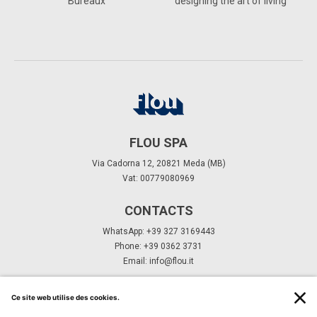
Bureaux
designing the art of living
FLOU SPA
Via Cadorna 12, 20821 Meda (MB)
Vat: 00779080969
CONTACTS
WhatsApp: +39 327 3169443
Phone: +39 0362 3731
Email:
info@flou.it
ABONNEZ-VOUS À NOTRE NEWSLETTER