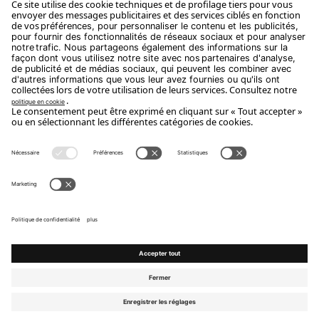
Abonnez-Vous
Copyright Flou 2026
Privacy
Modifier les paramètres de confidentialité
Politique relative aux cookies
Whistle Blower