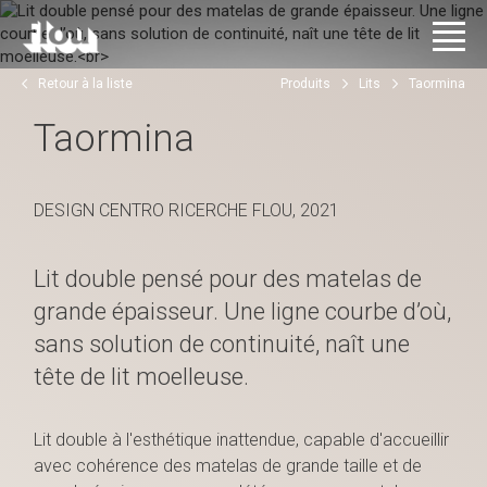
Retour à la liste
Produits
Lits
Taormina
Taormina
DESIGN CENTRO RICERCHE FLOU, 2021
Lit double pensé pour des matelas de
grande épaisseur. Une ligne courbe d’où,
sans solution de continuité, naît une
tête de lit moelleuse.
Lit double à l'esthétique inattendue, capable d'accueillir
avec cohérence des matelas de grande taille et de