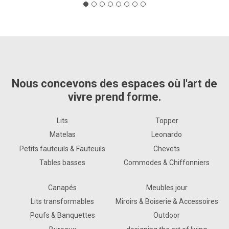
Nous concevons des espaces où l'art de
vivre prend forme.
Lits
Topper
Matelas
Leonardo
Petits fauteuils & Fauteuils
Chevets
Tables basses
Commodes & Chiffonniers
Canapés
Meubles jour
Lits transformables
Miroirs & Boiserie & Accessoires
Poufs & Banquettes
Outdoor