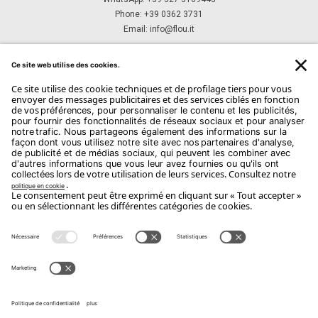
Phone: +39 0362 3731
Email:
info@flou.it
ABONNEZ-VOUS À NOTRE NEWSLETTER
Abonnez-Vous
Copyright Flou 2026
Privacy
Modifier les paramètres de confidentialité
Politique relative aux cookies
Whistle Blower