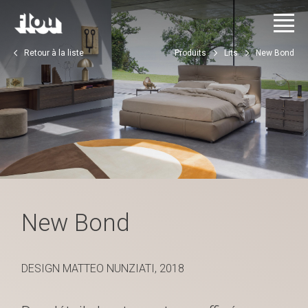
Retour à la liste
Produits
Lits
New Bond
New Bond
DESIGN MATTEO NUNZIATI, 2018