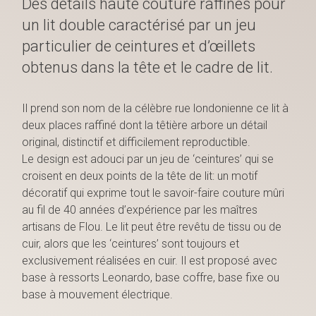
Des détails haute couture raffinés pour
un lit double caractérisé par un jeu
particulier de ceintures et d’œillets
obtenus dans la tête et le cadre de lit.
Il prend son nom de la célèbre rue londonienne ce lit à
deux places raffiné dont la têtière arbore un détail
original, distinctif et difficilement reproductible.
Le design est adouci par un jeu de ‘ceintures’ qui se
croisent en deux points de la tête de lit: un motif
décoratif qui exprime tout le savoir-faire couture mûri
au fil de 40 années d’expérience par les maîtres
artisans de Flou. Le lit peut être revêtu de tissu ou de
cuir, alors que les ‘ceintures’ sont toujours et
exclusivement réalisées en cuir. Il est proposé avec
base à ressorts Leonardo, base coffre, base fixe ou
base à mouvement électrique.