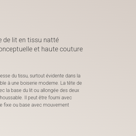
de lit en tissu natté
conceptuelle et haute couture
esse du tissu, surtout évidente dans la
ble à une boiserie moderne. La tête de
vec la base du lit ou allongée des deux
éhoussable. Il peut être fourni avec
ase fixe ou base avec mouvement