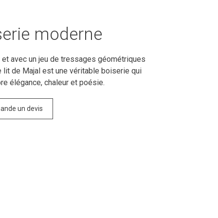
serie moderne
 et avec un jeu de tressages géométriques
e lit de Majal est une véritable boiserie qui
re élégance, chaleur et poésie.
ande un devis