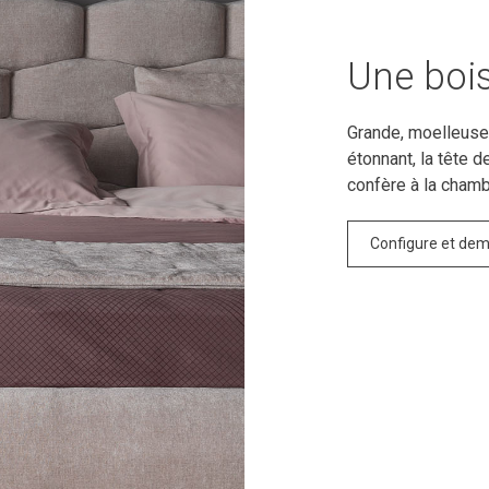
Une boi
Grande, moelleuse
étonnant, la tête d
confère à la chamb
Configure et dem