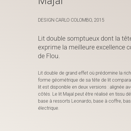
Majal
DESIGN CARLO COLOMBO, 2015
Lit double somptueux dont la tête 
exprime la meilleure excellence 
de Flou.
Lit double de grand effet où prédomine la rich
forme géométrique de sa tête de lit compara
lit est disponible en deux versions : alignée a
côtés. Le lit Majal peut être réalisé en tissu d
base à ressorts Leonardo, base à coffre, b
électrique.