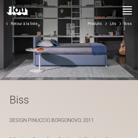
Retour à la liste
Produits
Lits
Biss
Biss
DESIGN PINUCCIO BORGONOVO, 2011