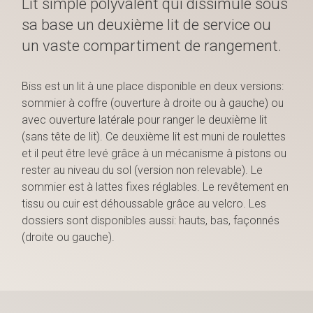
Lit simple polyvalent qui dissimule sous
sa base un deuxième lit de service ou
un vaste compartiment de rangement.
Biss est un lit à une place disponible en deux versions:
sommier à coffre (ouverture à droite ou à gauche) ou
avec ouverture latérale pour ranger le deuxième lit
(sans tête de lit). Ce deuxième lit est muni de roulettes
et il peut être levé grâce à un mécanisme à pistons ou
rester au niveau du sol (version non relevable). Le
sommier est à lattes fixes réglables. Le revêtement en
tissu ou cuir est déhoussable grâce au velcro. Les
dossiers sont disponibles aussi: hauts, bas, façonnés
(droite ou gauche).