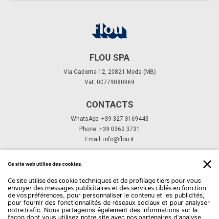
FLOU SPA
Via Cadorna 12, 20821 Meda (MB)
Vat: 00779080969
CONTACTS
WhatsApp: +39 327 3169443
Phone: +39 0362 3731
Email:
info@flou.it
ABONNEZ-VOUS À NOTRE NEWSLETTER
Abonnez-Vous