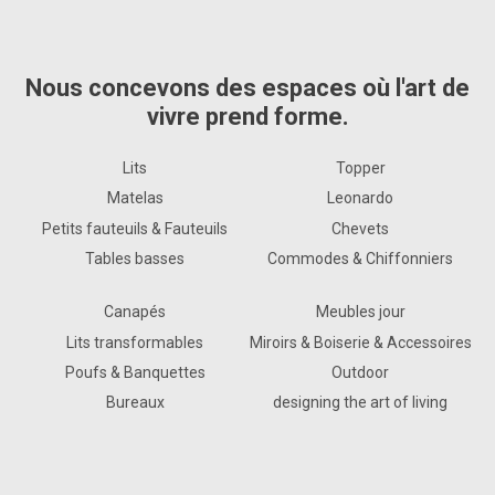
Nous concevons des espaces où l'art de
vivre prend forme.
Lits
Topper
Matelas
Leonardo
Petits fauteuils & Fauteuils
Chevets
Tables basses
Commodes & Chiffonniers
Canapés
Meubles jour
Lits transformables
Miroirs & Boiserie & Accessoires
Poufs & Banquettes
Outdoor
Bureaux
designing the art of living