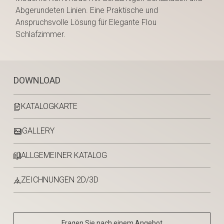
Abgerundeten Linien. Eine Praktische und
Anspruchsvolle Lösung für Elegante Flou
Schlafzimmer.
DOWNLOAD
KATALOGKARTE
GALLERY
ALLGEMEINER KATALOG
ZEICHNUNGEN 2D/3D
Fragen Sie nach einem Angebot