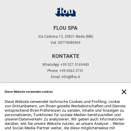
FLOU SPA
Via Cadorna 12, 20821 Meda (MB)
Vat: 00779080969
KONTAKTE
WhatsApp: +39 327 3169443
Phone: +39 0362 3731
Email:
info@flou.it
ABONNIEREN SIE UNSEREN NEWSLETTER
Abonnieren Sie