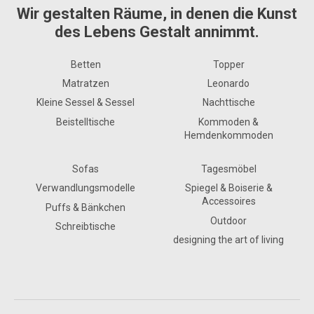
Wir gestalten Räume, in denen die Kunst
des Lebens Gestalt annimmt.
Betten
Topper
Matratzen
Leonardo
Kleine Sessel & Sessel
Nachttische
Beistelltische
Kommoden &
Hemdenkommoden
Sofas
Tagesmöbel
Verwandlungsmodelle
Spiegel & Boiserie &
Accessoires
Puffs & Bänkchen
Outdoor
Schreibtische
designing the art of living