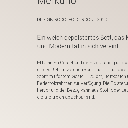
Merkurio
DESIGN RODOLFO DORDONI, 2010
Ein weich gepolstertes Bett, da
und Modernität in sich vereint.
Mit seinem Gestell und dem vollständig und w
dieses Bett im Zeichen von Tradition,handwe
Steht mit festem Gestell H25 cm, Bettkasten u
Federholzrahmen zur Verfügung. Die Polsteru
hervor und der Bezug kann aus Stoff oder Led
die alle gleich abziehbar sind.