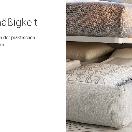
äßigkeit
n der praktischen
um.