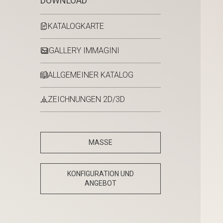
DOWNLOAD
KATALOGKARTE
GALLERY IMMAGINI
ALLGEMEINER KATALOG
ZEICHNUNGEN 2D/3D
MASSE
KONFIGURATION UND
ANGEBOT