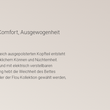
s Komfort, Ausgewogenheit
eich ausgepolsterten Kopfteil entsteht
rklichem Können und Nüchternheit.
nd mit elektrisch verstellbaren
ng hebt die Weichheit des Bettes
er der Flou Kollektion gewählt werden,