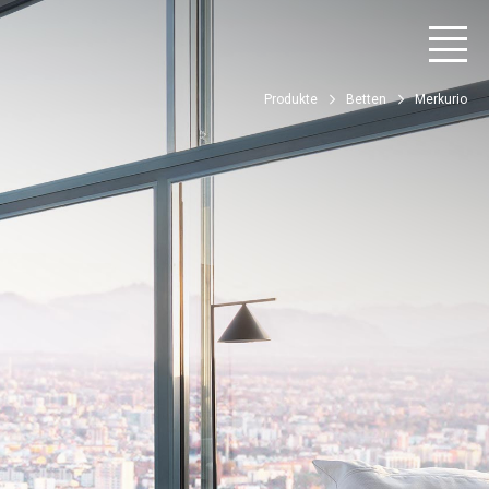
Produkte
Betten
Merkurio