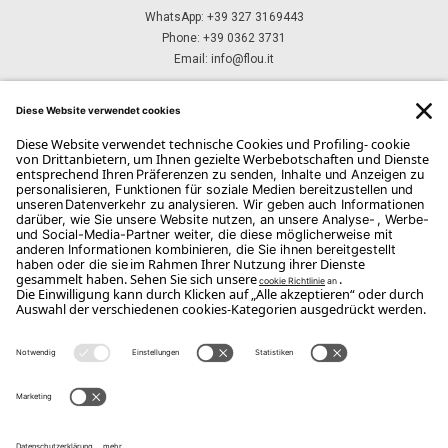
WhatsApp: +39 327 3169443
Phone: +39 0362 3731
Email:
info@flou.it
ABONNIEREN SIE UNSEREN NEWSLETTER
Abonnieren Sie
Copyright Flou 2026
Privatsphäre
Datenschutzeinstellungen ändern
Cookie-Richtlinie
Whistle Blower