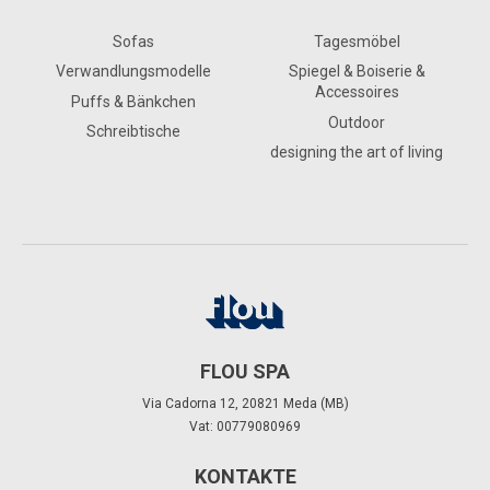
Sofas
Tagesmöbel
Verwandlungsmodelle
Spiegel & Boiserie &
Accessoires
Puffs & Bänkchen
Outdoor
Schreibtische
designing the art of living
FLOU SPA
Via Cadorna 12, 20821 Meda (MB)
Vat: 00779080969
KONTAKTE