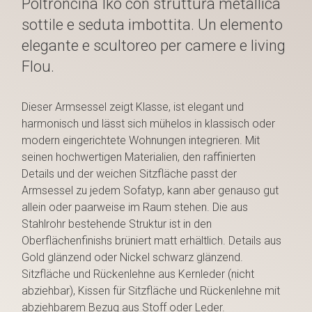
Poltroncina Iko con struttura metallica
sottile e seduta imbottita. Un elemento
elegante e scultoreo per camere e living
Flou.
Dieser Armsessel zeigt Klasse, ist elegant und
harmonisch und lässt sich mühelos in klassisch oder
modern eingerichtete Wohnungen integrieren. Mit
seinen hochwertigen Materialien, den raffinierten
Details und der weichen Sitzfläche passt der
Armsessel zu jedem Sofatyp, kann aber genauso gut
allein oder paarweise im Raum stehen. Die aus
Stahlrohr bestehende Struktur ist in den
Oberflächenfinishs brüniert matt erhältlich. Details aus
Gold glänzend oder Nickel schwarz glänzend.
Sitzfläche und Rückenlehne aus Kernleder (nicht
abziehbar), Kissen für Sitzfläche und Rückenlehne mit
abziehbarem Bezug aus Stoff oder Leder.