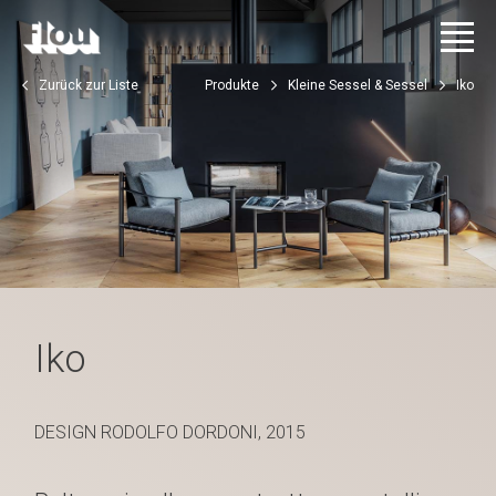
Zurück zur Liste
Produkte
Kleine Sessel & Sessel
Iko
Iko
DESIGN RODOLFO DORDONI, 2015