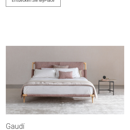
Entdecken Sie MyPlace
Gaudí