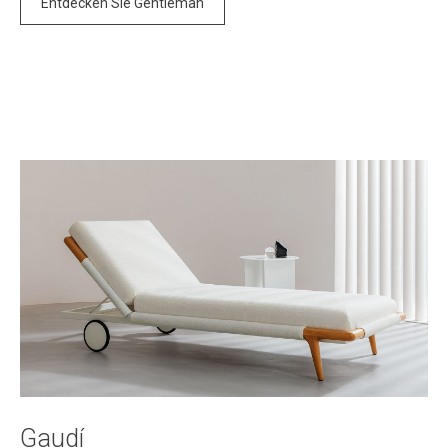
Entdecken Sie Gentleman
Gaudí