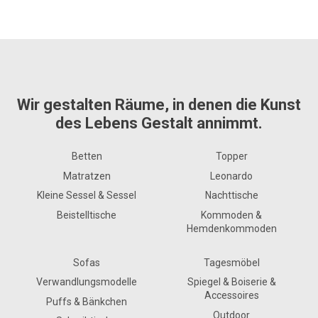
Wir gestalten Räume, in denen die Kunst
des Lebens Gestalt annimmt.
Betten
Topper
Matratzen
Leonardo
Kleine Sessel & Sessel
Nachttische
Beistelltische
Kommoden &
Hemdenkommoden
Sofas
Tagesmöbel
Verwandlungsmodelle
Spiegel & Boiserie &
Accessoires
Puffs & Bänkchen
Outdoor