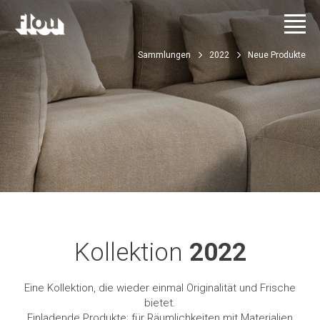
Sammlungen
2022
Neue Produkte
Kollektion
2022
Eine Kollektion, die wieder einmal Originalität und Frische
bietet.
Einladende Produkte; für Räumlichkeiten mit Materialien