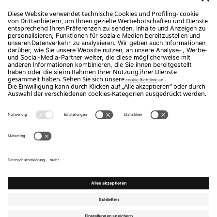
Abonnieren Sie
Copyright Flou 2026
Privatsphäre
Datenschutzeinstellungen ändern
Cookie-Richtlinie
Whistle Blower