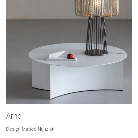
Arno
Design Matteo Nunziati