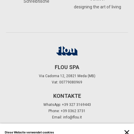
Schreibtische
designing the art of living
FLOU SPA
Via Cadorna 12, 20821 Meda (MB)
Vat: 00779080969
KONTAKTE
WhatsApp: +39 327 3169443
Phone: +39 0362 3731
Email:
info@flou.it
ABONNIEREN SIE UNSEREN NEWSLETTER