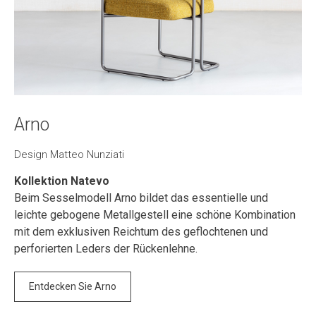
Arno
Design Matteo Nunziati
Kollektion Natevo
Beim Sesselmodell Arno bildet das essentielle und
leichte gebogene Metallgestell eine schöne Kombination
mit dem exklusiven Reichtum des geflochtenen und
perforierten Leders der Rückenlehne.
Entdecken Sie Arno