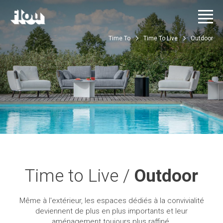
Time To
Time To Live
Outdoor
Time to Live /
Outdoor
Même à l'extérieur, les espaces dédiés à la convivialité
deviennent de plus en plus importants et leur
aménagement toujours plus raffiné.