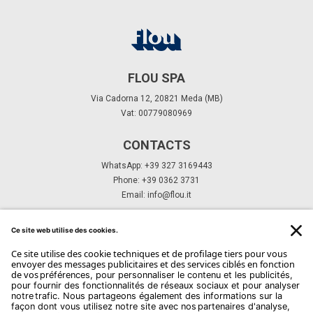
FLOU SPA
Via Cadorna 12, 20821 Meda (MB)
Vat: 00779080969
CONTACTS
WhatsApp: +39 327 3169443
Phone: +39 0362 3731
Email:
info@flou.it
ABONNEZ-VOUS À NOTRE NEWSLETTER
Abonnez-Vous