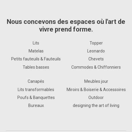
Nous concevons des espaces où l'art de
vivre prend forme.
Lits
Topper
Matelas
Leonardo
Petits fauteuils & Fauteuils
Chevets
Tables basses
Commodes & Chiffonniers
Canapés
Meubles jour
Lits transformables
Miroirs & Boiserie & Accessoires
Poufs & Banquettes
Outdoor
Bureaux
designing the art of living