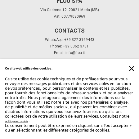
FLOU SPA
Via Cadorna 12, 20821 Meda (MB)
Vat: 00779080969
CONTACTS
WhatsApp: +39 327 3169443
Phone: +39 0362 3731
Email:
info@flou.it
ABONNEZ-VOUS À NOTRE NEWSLETTER
Abonnez-Vous
Copyright Flou 2026
Privacy