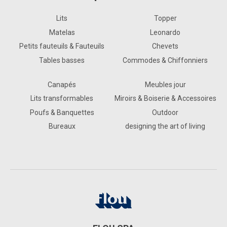
Lits
Topper
Matelas
Leonardo
Petits fauteuils & Fauteuils
Chevets
Tables basses
Commodes & Chiffonniers
Canapés
Meubles jour
Lits transformables
Miroirs & Boiserie & Accessoires
Poufs & Banquettes
Outdoor
Bureaux
designing the art of living