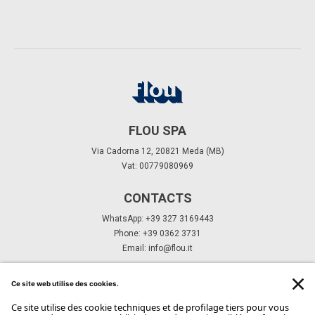
FLOU SPA
Via Cadorna 12, 20821 Meda (MB)
Vat: 00779080969
CONTACTS
WhatsApp: +39 327 3169443
Phone: +39 0362 3731
Email:
info@flou.it
ABONNEZ-VOUS À NOTRE NEWSLETTER