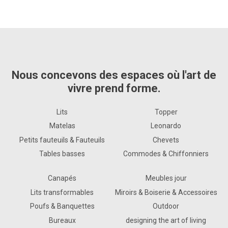
Nous concevons des espaces où l'art de
vivre prend forme.
Lits
Topper
Matelas
Leonardo
Petits fauteuils & Fauteuils
Chevets
Tables basses
Commodes & Chiffonniers
Canapés
Meubles jour
Lits transformables
Miroirs & Boiserie & Accessoires
Poufs & Banquettes
Outdoor
Bureaux
designing the art of living