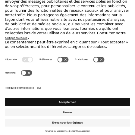
Abonnez-Vous
Copyright Flou 2026
Privacy
Modifier les paramètres de confidentialité
Politique relative aux cookies
Whistle Blower