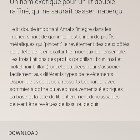
Un nom exotique pour un lit double
raffiné, qui ne saurait passer inaperçu.
Le lit double important Amal s ’intègre dans les
intérieurs haut de gamme, il est enrichi de profils
métalliques qui “pincent” le revêtement des deux côtés
de la tête de lit en exaltant le moelleux de l’ensemble.
Les trois finitions des profils (or brillant, bruni mat et
nickel noir brillant) ont été étudiées pour s’associer
facilement aux différents types de revêtements.
Disponible avec base à ressorts Leonardo, avec
sommier à coffre ou avec mouvements électriques.
La base et la tête de lit, entièrement déhoussables,
peuvent être revêtues de tissu ou de cuir.
DOWNLOAD