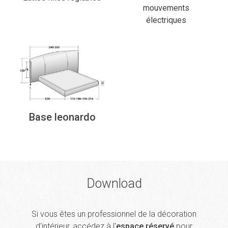
mouvements
électriques
Base leonardo
Download
Si vous êtes un professionnel de la décoration
d'intérieur, accédez à l'
espace réservé
pour