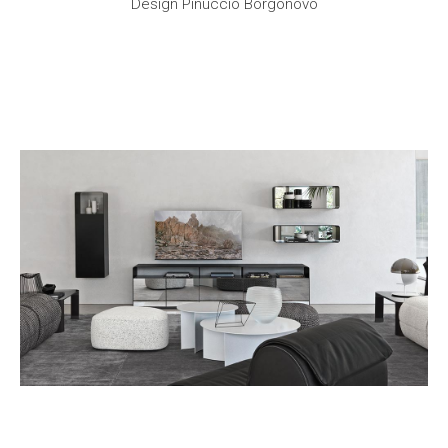
Design Pinuccio Borgonovo