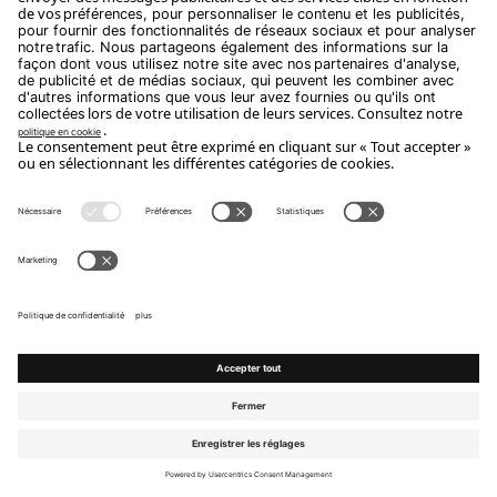
Pierre
Lotus