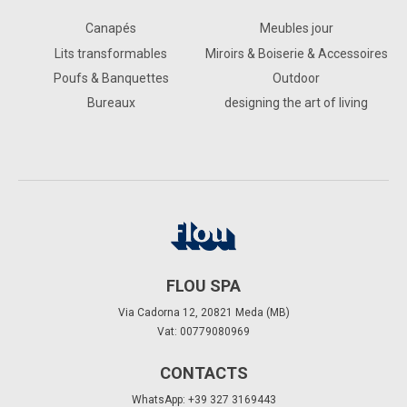
Canapés
Meubles jour
Lits transformables
Miroirs & Boiserie & Accessoires
Poufs & Banquettes
Outdoor
Bureaux
designing the art of living
FLOU SPA
Via Cadorna 12, 20821 Meda (MB)
Vat: 00779080969
CONTACTS
WhatsApp: +39 327 3169443