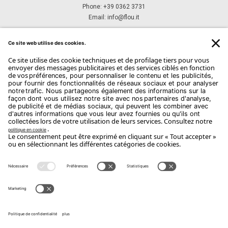
Phone: +39 0362 3731
Email:
info@flou.it
ABONNEZ-VOUS À NOTRE NEWSLETTER
Abonnez-Vous
Copyright Flou 2026
Privacy
Modifier les paramètres de confidentialité
Politique relative aux cookies
Whistle Blower